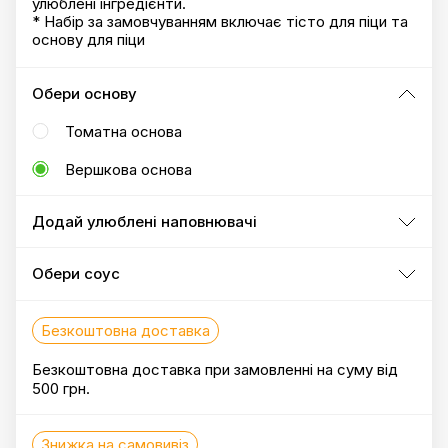
улюблені інгредієнти.
* Набір за замовчуванням включає тісто для піци та
основу для піци
Обери основу
Томатна основа
Вершкова основа
Додай улюблені наповнювачі
Обери соус
Безкоштовна доставка
Безкоштовна доставка при замовленні на суму від
500 грн.
Знижка на самовивіз