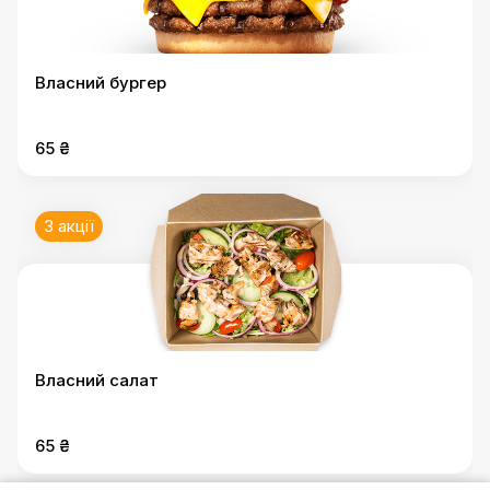
Власний бургер
65 ₴
3 акції
Власний салат
65 ₴