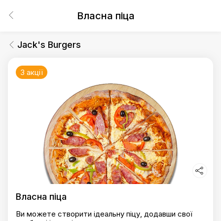
Власна піца
Jack's Burgers
3 акції
Власна піца
Ви можете створити ідеальну піцу, додавши свої