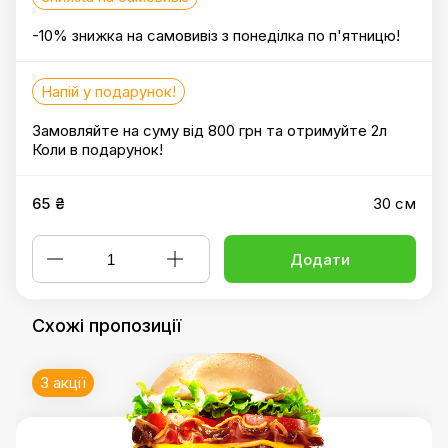
-10% знижка на самовивіз з понеділка по п'ятницю!
Напій у подарунок!
Замовляйте на суму від 800 грн та отримуйте 2л
Коли в подарунок!
65 ₴
30 см
Додати
Схожі пропозиції
3 акції