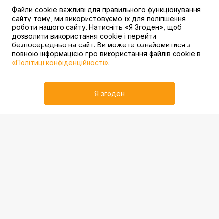
Файли cookie важливі для правильного функціонування
сайту тому, ми використовуємо їх для поліпшення
роботи нашого сайту. Натисніть «Я Згоден», щоб
дозволити використання cookie і перейти
безпосередньо на сайт. Ви можете ознайомитися з
повною інформацією про використання файлів cookie в
«Політиці конфіденційності»
.
Я згоден