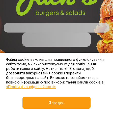
powered by DotsPlatform powered by DotsPlatform
powered by DotsPlatform
Файли cookie важливі для правильного функціонування
сайту тому, ми використовуємо їх для поліпшення
роботи нашого сайту. Натисніть «Я Згоден», щоб
дозволити використання cookie і перейти
безпосередньо на сайт. Ви можете ознайомитися з
повною інформацією про використання файлів cookie в
«Політиці конфіденційності»
.
Я згоден