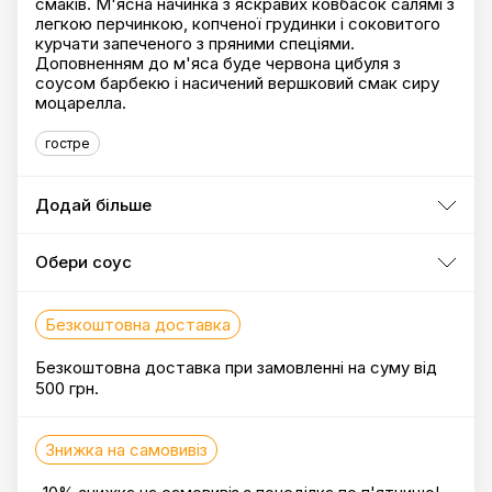
смаків. М'ясна начинка з яскравих ковбасок cалямі з
легкою перчинкою, копченої грудинки і соковитого
курчати запеченого з пряними спеціями.
Доповненням до м'яса буде червона цибуля з
соусом барбекю і насичений вершковий смак сиру
моцарелла.
гостре
Додай більше
Обери соус
Безкоштовна доставка
Безкоштовна доставка при замовленні на суму від
500 грн.
Знижка на самовивіз