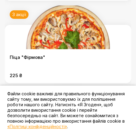
3 акції
Піца "Фірмова"
225 ₴
Файли cookie важливі для правильного функціонування
3 акції
сайту тому, ми використовуємо їх для поліпшення
роботи нашого сайту. Натисніть «Я Згоден», щоб
дозволити використання cookie і перейти
безпосередньо на сайт. Ви можете ознайомитися з
повною інформацією про використання файлів cookie в
«Політиці конфіденційності»
.