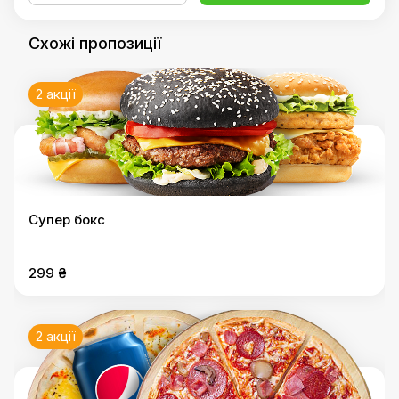
Схожі пропозиції
2 акції
Супер бокс
299 ₴
2 акції