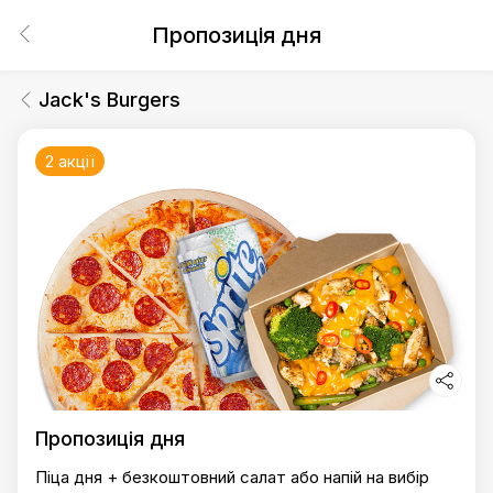
Пропозиція дня
Jack's Burgers
2 акції
Пропозиція дня
Піца дня + безкоштовний салат або напій на вибір