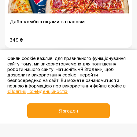
Дабл-комбо з піцами та напоєм
349 ₴
Файли cookie важливі для правильного функціонування
2 акції
сайту тому, ми використовуємо їх для поліпшення
роботи нашого сайту. Натисніть «Я Згоден», щоб
дозволити використання cookie і перейти
безпосередньо на сайт. Ви можете ознайомитися з
повною інформацією про використання файлів cookie в
«Політиці конфіденційності»
.
Тріпл-комбо меню
Я згоден
399 ₴