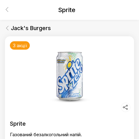
Sprite
Jack's Burgers
3 акції
Sprite
Газований безалкогольний напій.