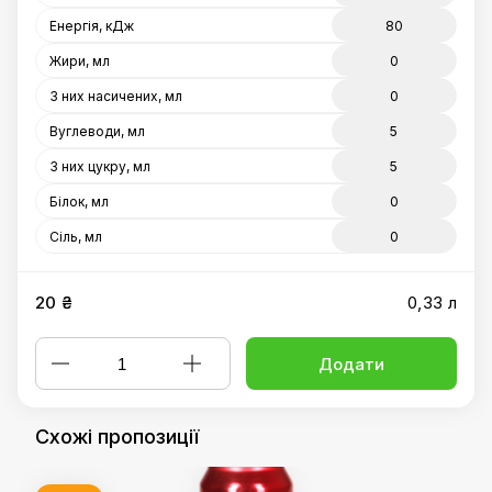
Енергія, кДж
80
Жири, мл
0
З них насичених, мл
0
Вуглеводи, мл
5
З них цукру, мл
5
Білок, мл
0
Сіль, мл
0
20 ₴
0,33 л
Додати
Схожі пропозиції