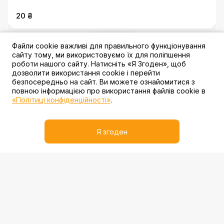
20 ₴
Файли cookie важливі для правильного функціонування
3 акції
сайту тому, ми використовуємо їх для поліпшення
роботи нашого сайту. Натисніть «Я Згоден», щоб
дозволити використання cookie і перейти
безпосередньо на сайт. Ви можете ознайомитися з
повною інформацією про використання файлів cookie в
«Політиці конфіденційності»
.
Fanta
Я згоден
20 ₴
3 акції