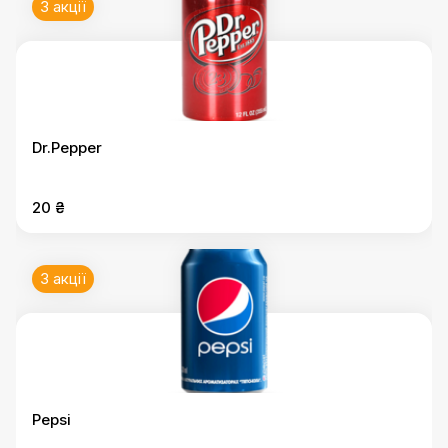
3 акції
Dr.Pepper
20 ₴
3 акції
Pepsi