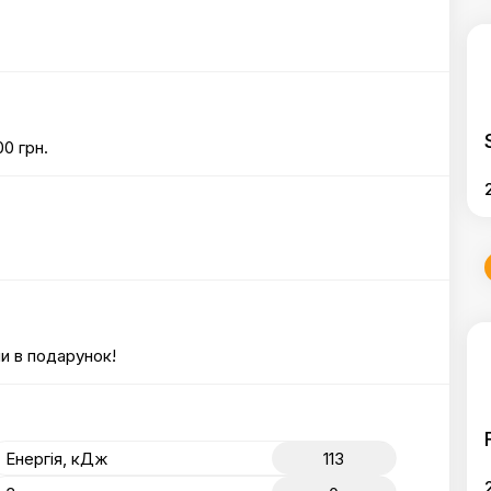
0 грн.
и в подарунок!
Енергія, кДж
113