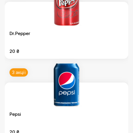
Dr.Pepper
20 ₴
3 акції
Pepsi
20 ₴