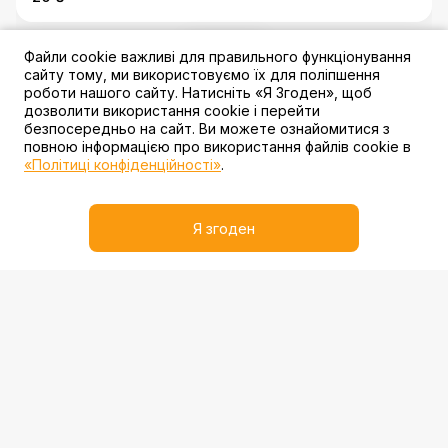
Файли cookie важливі для правильного функціонування
3 акції
сайту тому, ми використовуємо їх для поліпшення
роботи нашого сайту. Натисніть «Я Згоден», щоб
дозволити використання cookie і перейти
безпосередньо на сайт. Ви можете ознайомитися з
повною інформацією про використання файлів cookie в
«Політиці конфіденційності»
.
Sprite
Я згоден
20 ₴
3 акції