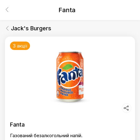
Fanta
Jack's Burgers
3 акції
Fanta
Газований безалкогольний напій.